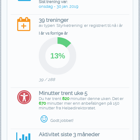
Sist trening var:
onsdag - 30 jan. 2019
39 treninger
av typen 'Styrketrening' er registrert til nå i år
I år vs forrige år
39 / 288
Minutter trent uke 5
Du har trent
820
minutter denne uken. Det er
670
minutter mer enn anbefalingen på 150
minutter fra Helsedirektoratet.
Godt jobbet!
Aktivitet siste 3 måneder