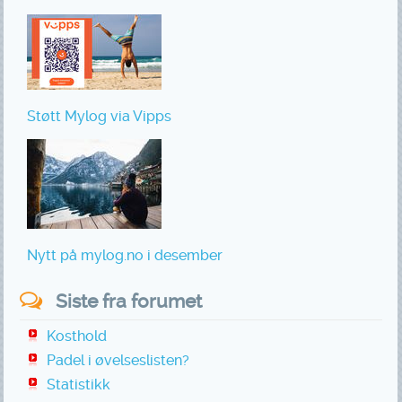
Støtt Mylog via Vipps
Nytt på mylog.no i desember
Siste fra forumet
Kosthold
Padel i øvelseslisten?
Statistikk