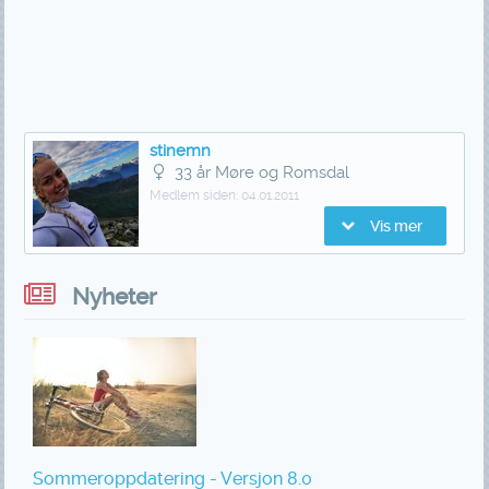
stinemn
33 år Møre og Romsdal
Medlem siden:
04.01.2011
Vis mer
Nyheter
Sommeroppdatering - Versjon 8.0