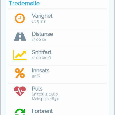
Tredemølle
Varighet
1 t 5 min
Distanse
13,00 km
Snittfart
12,00 km/t
Innsats
92 %
Puls
Snittpuls: 153.0
Makspuls: 183.0
Forbrent