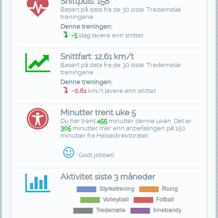
Snittpuls: 158
Basert på data fra de 30 siste 'Tredemølle'
treningene
Denne treningen:
-5
slag lavere enn snittet
Snittfart: 12,61 km/t
Basert på data fra de 30 siste 'Tredemølle'
treningene
Denne treningen:
−0,61
km/t lavere enn snittet
Minutter trent uke 5
Du har trent
455
minutter denne uken. Det er
305
minutter mer enn anbefalingen på 150
minutter fra Helsedirektoratet.
Godt jobbet!
Aktivitet siste 3 måneder