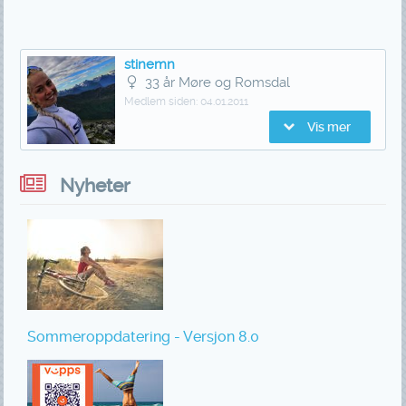
stinemn
33 år Møre og Romsdal
Medlem siden:
04.01.2011
Vis mer
Nyheter
Sommeroppdatering - Versjon 8.0