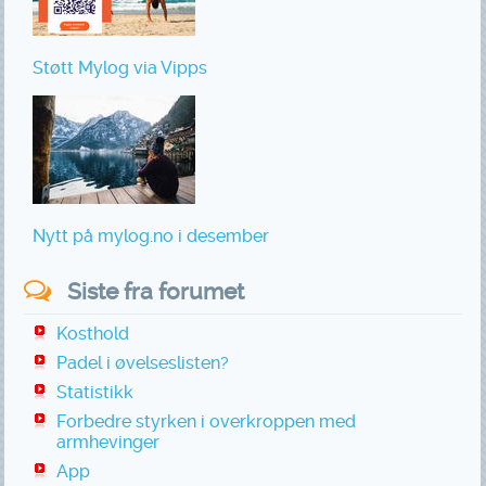
Støtt Mylog via Vipps
Nytt på mylog.no i desember
Siste fra forumet
Kosthold
Padel i øvelseslisten?
Statistikk
Forbedre styrken i overkroppen med
armhevinger
App