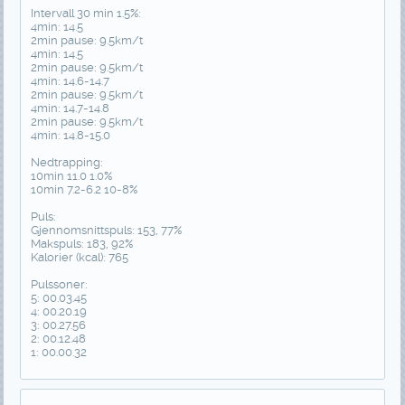
Intervall 30 min 1.5%:
4min: 14.5
2min pause: 9.5km/t
4min: 14.5
2min pause: 9.5km/t
4min: 14.6-14.7
2min pause: 9.5km/t
4min: 14.7-14.8
2min pause: 9.5km/t
4min: 14.8-15.0
Nedtrapping:
10min 11.0 1.0%
10min 7.2-6.2 10-8%
Puls:
Gjennomsnittspuls: 153, 77%
Makspuls: 183, 92%
Kalorier (kcal): 765
Pulssoner:
5: 00.03.45
4: 00.20.19
3: 00.27.56
2: 00.12.48
1: 00.00.32