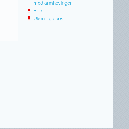
med armhevinger
App
Ukentlig epost