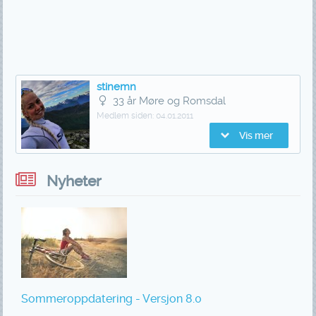
stinemn
33 år Møre og Romsdal
Medlem siden:
04.01.2011
Vis mer
Nyheter
Sommeroppdatering - Versjon 8.0