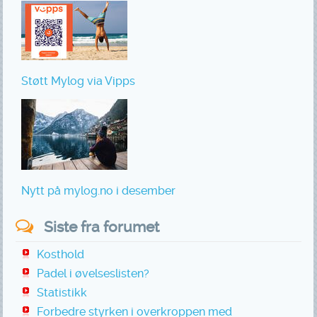
Støtt Mylog via Vipps
Nytt på mylog.no i desember
Siste fra forumet
Kosthold
Padel i øvelseslisten?
Statistikk
Forbedre styrken i overkroppen med