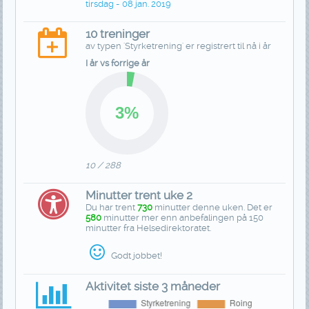
tirsdag - 08 jan. 2019
10 treninger
av typen 'Styrketrening' er registrert til nå i år
I år vs forrige år
10 / 288
Minutter trent uke 2
Du har trent
730
minutter denne uken. Det er
580
minutter mer enn anbefalingen på 150
minutter fra Helsedirektoratet.
Godt jobbet!
Aktivitet siste 3 måneder