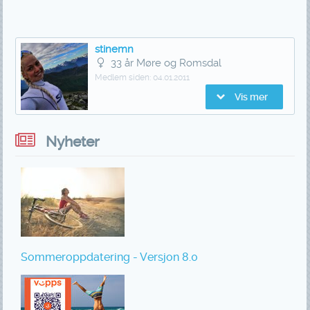
stinemn
33 år Møre og Romsdal
Medlem siden:
04.01.2011
Vis mer
Nyheter
Sommeroppdatering - Versjon 8.0