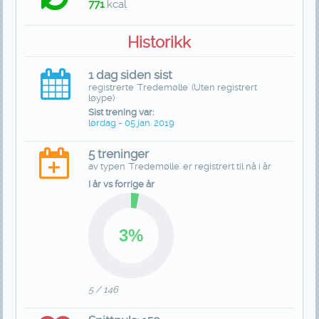
771
kcal
Historikk
1 dag siden sist
registrerte 'Tredemølle' (Uten registrert
løype)
Sist trening var:
lørdag - 05 jan. 2019
5 treninger
av typen 'Tredemølle' er registrert til nå i år
I år vs forrige år
5 / 146