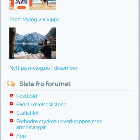
Støtt Mylog via Vipps
Nytt på mylog.no i desember
Siste fra forumet
Kosthold
Padel i øvelseslisten?
Statistikk
Forbedre styrken i overkroppen med
armhevinger
App