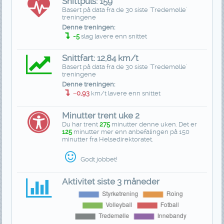
Snittpuls: 159
Basert på data fra de 30 siste 'Tredemølle'
treningene
Denne treningen:
-5
slag lavere enn snittet
Snittfart: 12,84 km/t
Basert på data fra de 30 siste 'Tredemølle'
treningene
Denne treningen:
−0,93
km/t lavere enn snittet
Minutter trent uke 2
Du har trent
275
minutter denne uken. Det er
125
minutter mer enn anbefalingen på 150
minutter fra Helsedirektoratet.
Godt jobbet!
Aktivitet siste 3 måneder