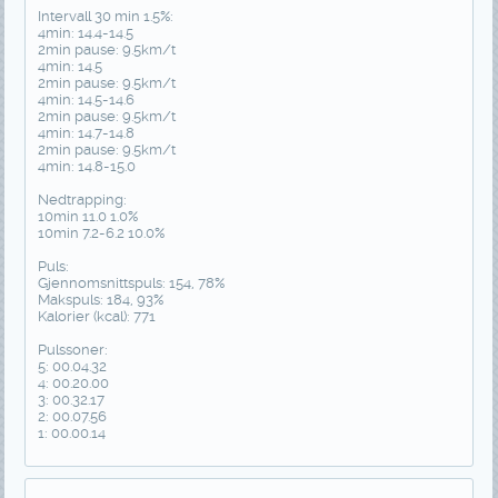
Intervall 30 min 1.5%:
4min: 14.4-14.5
2min pause: 9.5km/t
4min: 14.5
2min pause: 9.5km/t
4min: 14.5-14.6
2min pause: 9.5km/t
4min: 14.7-14.8
2min pause: 9.5km/t
4min: 14.8-15.0
Nedtrapping:
10min 11.0 1.0%
10min 7.2-6.2 10.0%
Puls:
Gjennomsnittspuls: 154, 78%
Makspuls: 184, 93%
Kalorier (kcal): 771
Pulssoner:
5: 00.04.32
4: 00.20.00
3: 00.32.17
2: 00.07.56
1: 00.00.14