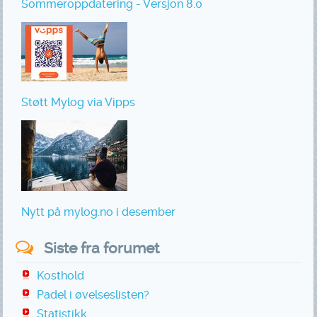
Sommeroppdatering - Versjon 8.0
Støtt Mylog via Vipps
Nytt på mylog.no i desember
Siste fra forumet
Kosthold
Padel i øvelseslisten?
Statistikk