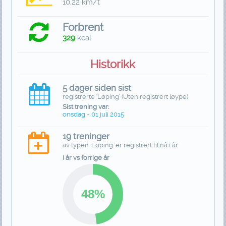
10,22 km/t
Forbrent
329
kcal
Historikk
5 dager siden sist
registrerte 'Løping' (Uten registrert løype)
Sist trening var:
onsdag - 01 juli 2015
19 treninger
av typen 'Løping' er registrert til nå i år
I år vs forrige år