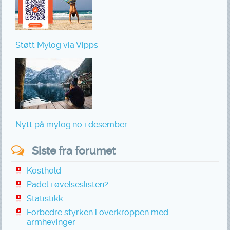
Støtt Mylog via Vipps
Nytt på mylog.no i desember
Siste fra forumet
Kosthold
Padel i øvelseslisten?
Statistikk
Forbedre styrken i overkroppen med
armhevinger