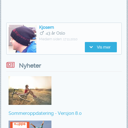
Kjosern
43 år Oslo
Medlem siden:
17.11.2010
Vis mer
Nyheter
Sommeroppdatering - Versjon 8.0