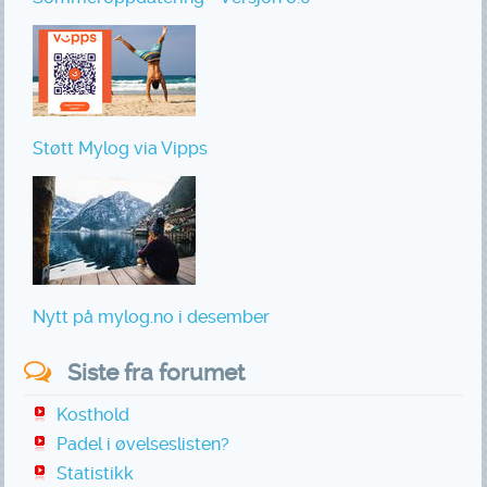
Støtt Mylog via Vipps
Nytt på mylog.no i desember
Siste fra forumet
Kosthold
Padel i øvelseslisten?
Statistikk