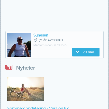
Sunesen
71 år Akershus
Medlem siden:
11.07.2010
Vis mer
Nyheter
Sommeroppdatering - Versjon 8.0