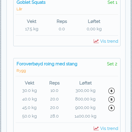
Goblet Squats
Set 1
Lår
Vekt
Reps
Løftet
17.5 kg
0.0
0,00 kg
Vis trend
Foroverbøyd roing med stang
Set 2
Rygg
Vekt
Reps
Løftet
30.0 kg
10.0
300,00 kg
40.0 kg
20.0
800,00 kg
45.0 kg
20.0
900,00 kg
50.0 kg
28.0
1400,00 kg
Vis trend