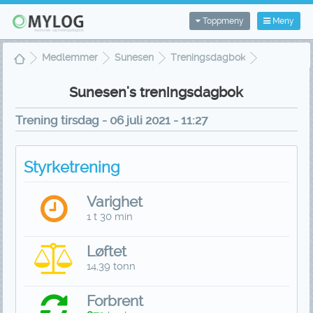
Toppmeny
Meny
Medlemmer
Sunesen
Treningsdagbok
Treningsvisning
Sunesen's treningsdagbok
Trening tirsdag - 06 juli 2021 - 11:27
Styrketrening
Varighet
1 t 30 min
Løftet
14,39 tonn
Forbrent