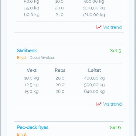
50.0 kg
10.0
500,00 kg
55.0 kg
20.0
1100,00 kg
60.0 kg
21.0
1260,00 kg
Vis trend
Skråbenk
Set 5
Bryst
- Doble frivekter
Vekt
Reps
Løftet
10.0 kg
20.0
400,00 kg
12.5 kg
20.0
500,00 kg
15.0 kg
28.0
840,00 kg
Vis trend
Pec-deck flyes
Set 6
Bryst