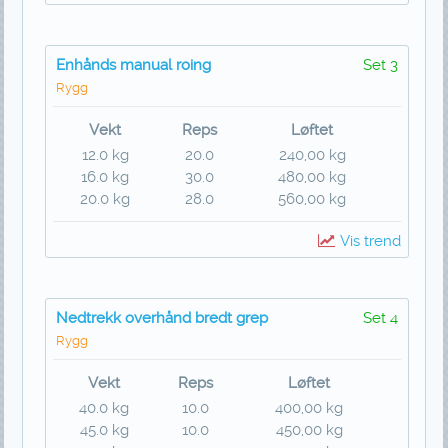
Enhånds manual roing
Set 3
Rygg
Vekt
Reps
Løftet
12.0 kg
20.0
240,00 kg
16.0 kg
30.0
480,00 kg
20.0 kg
28.0
560,00 kg
Vis trend
Nedtrekk overhånd bredt grep
Set 4
Rygg
Vekt
Reps
Løftet
40.0 kg
10.0
400,00 kg
45.0 kg
10.0
450,00 kg