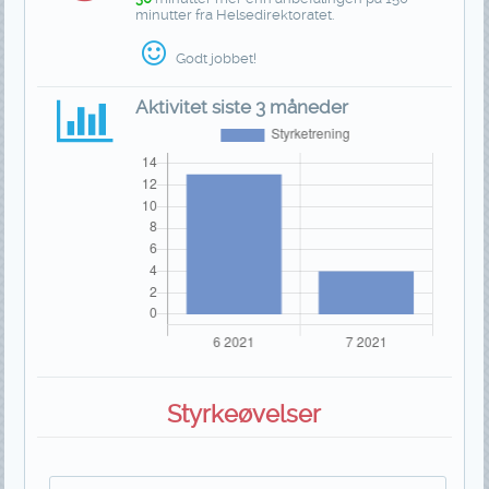
minutter fra Helsedirektoratet.
Godt jobbet!
Aktivitet siste 3 måneder
Styrkeøvelser