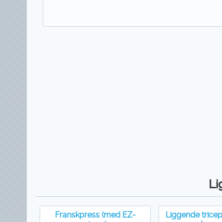
Li
Franskpress (med EZ-
Liggende tricep