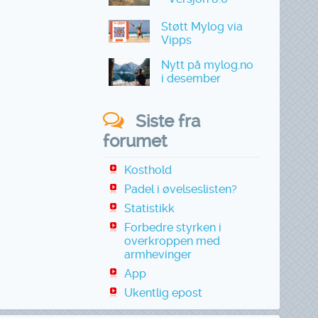
Støtt Mylog via
Vipps
Nytt på mylog.no
i desember
Siste fra
forumet
Kosthold
Padel i øvelseslisten?
Statistikk
Forbedre styrken i
overkroppen med
armhevinger
App
Ukentlig epost