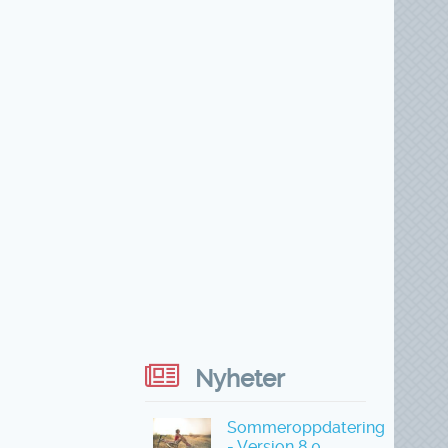
Nyheter
Sommeroppdatering
- Versjon 8.0