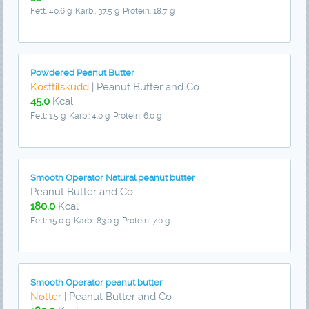
Fett: 40.6 g
Karb.: 37.5 g
Protein: 18.7 g
Powdered Peanut Butter
Kosttilskudd
| Peanut Butter and Co
45.0
Kcal
Fett: 1.5 g
Karb.: 4.0 g
Protein: 6.0 g
Smooth Operator Natural peanut butter
Peanut Butter and Co
180.0
Kcal
Fett: 15.0 g
Karb.: 83.0 g
Protein: 7.0 g
Smooth Operator peanut butter
Nøtter
| Peanut Butter and Co