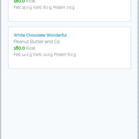
180.0
Kcal
Fett: 15.0 g
Karb.: 8.0 g
Protein: 7.0 g
White Chocolate Wonderful
Peanut Butter and Co
180.0
Kcal
Fett: 14.0 g
Karb.: 11.0 g
Protein: 6.0 g