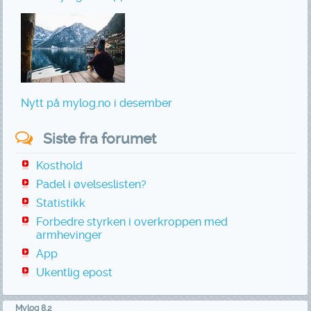
Nytt på mylog.no i desember
Siste fra forumet
Kosthold
Padel i øvelseslisten?
Statistikk
Forbedre styrken i overkroppen med
armhevinger
App
Ukentlig epost
Mylog 8.2