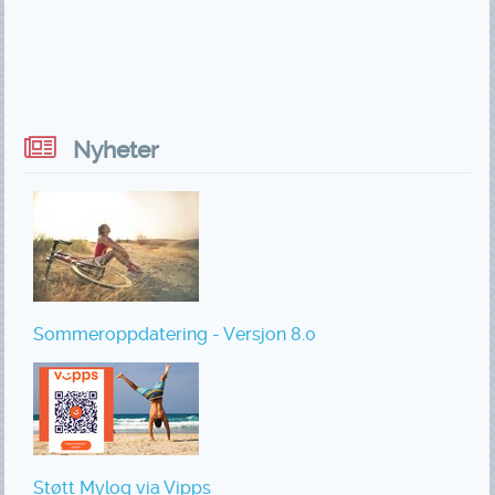
Nyheter
Sommeroppdatering - Versjon 8.0
Støtt Mylog via Vipps