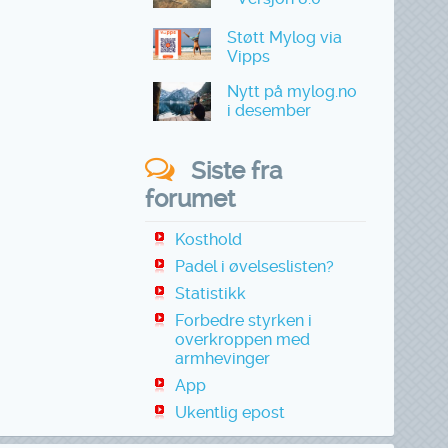
Støtt Mylog via
Vipps
Nytt på mylog.no
i desember
Siste fra
forumet
Kosthold
Padel i øvelseslisten?
Statistikk
Forbedre styrken i
overkroppen med
armhevinger
App
Ukentlig epost