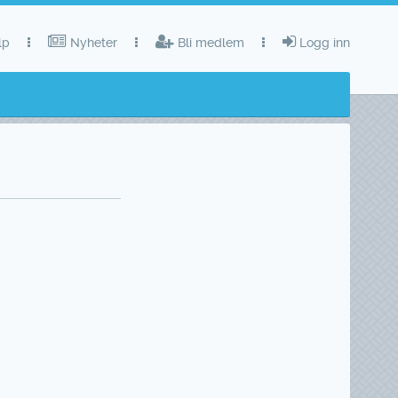
lp
Nyheter
Bli medlem
Logg inn