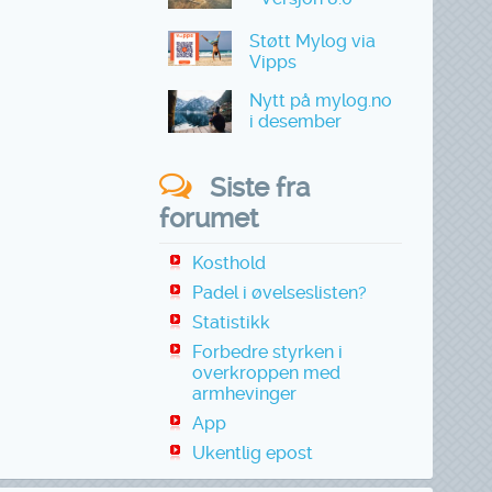
Støtt Mylog via
Vipps
Nytt på mylog.no
i desember
Siste fra
forumet
Kosthold
Padel i øvelseslisten?
Statistikk
Forbedre styrken i
overkroppen med
armhevinger
App
Ukentlig epost