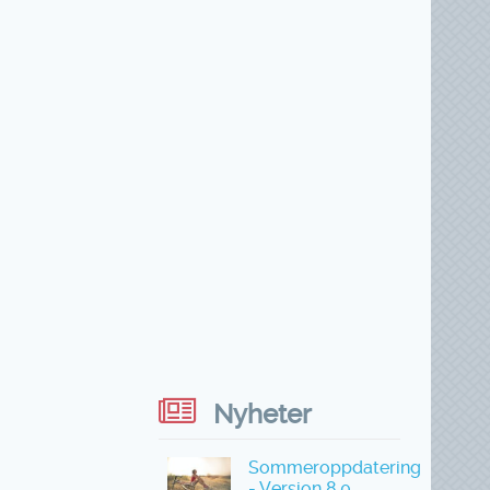
Nyheter
Sommeroppdatering
- Versjon 8.0