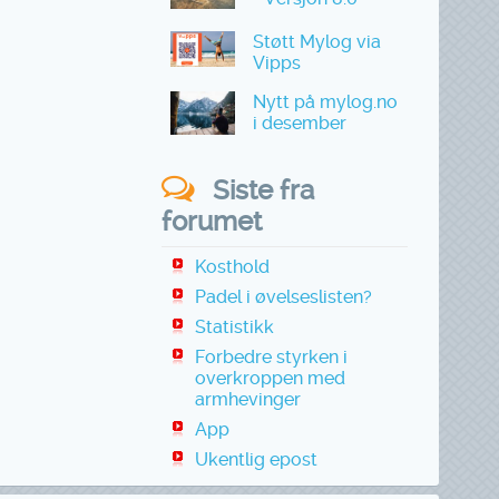
Støtt Mylog via
Vipps
Nytt på mylog.no
i desember
Siste fra
forumet
Kosthold
Padel i øvelseslisten?
Statistikk
Forbedre styrken i
overkroppen med
armhevinger
App
Ukentlig epost