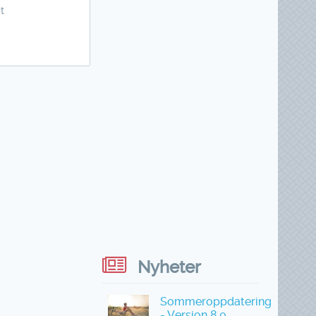
t
Nyheter
Sommeroppdatering
- Versjon 8.0