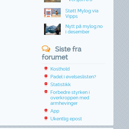
Støtt Mylog via
Vipps
Nytt på mylog.no
i desember
Siste fra
forumet
Kosthold
Padel i øvelseslisten?
Statistikk
Forbedre styrken i
overkroppen med
armhevinger
App
Ukentlig epost