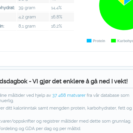
hydrat:
39 gram
14,4%
:
4,2 gram
16,8%
in:
8,1 gram
16,2%
Protein
Karbohyd
dsdagbok - Vi gjør det enklere å gå ned i vekt!
dine måltider ved hjelp av
37 468
matvarer
fra vår database som
uerlig.
ver ditt kaloriinntak samt mengden protein, karbohydrater, fett og f
varer/oppskrifter og registrer måltider med dette som grunnlag.
fordeling og GDA per dag og per måltid.