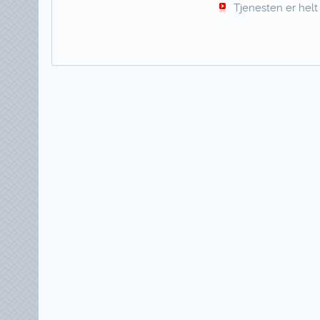
Tjenesten er helt 