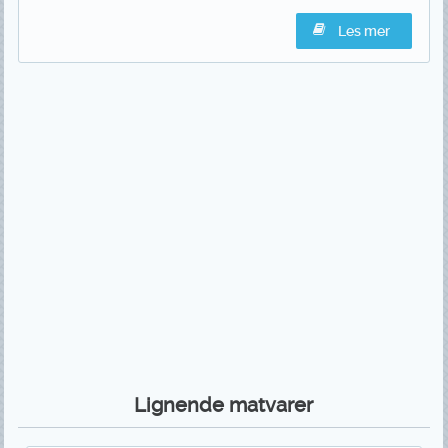
Les mer
Lignende matvarer