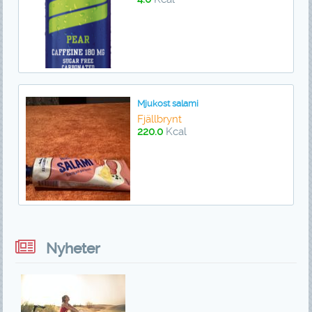
Mjukost salami
Fjällbrynt
220.0
Kcal
Nyheter