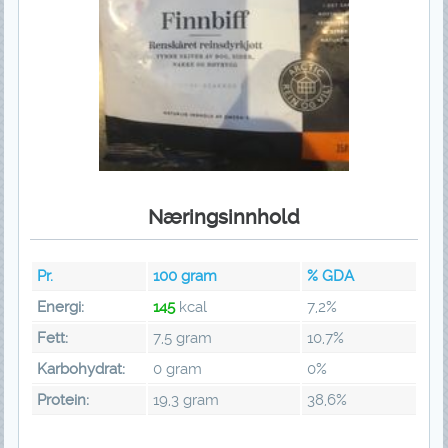
Næringsinnhold
Pr.
100
gram
% GDA
Energi:
145
kcal
7,2%
Fett:
7,5 gram
10,7%
Karbohydrat:
0 gram
0%
Protein:
19,3 gram
38,6%