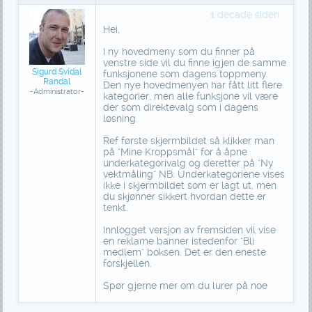
1 decade siden
Hei,
I ny hovedmeny som du finner på
venstre side vil du finne igjen de samme
Sigurd Svidal
funksjonene som dagens toppmeny.
Randal
Den nye hovedmenyen har fått litt flere
-Administrator-
kategorier, men alle funksjone vil være
der som direktevalg som i dagens
løsning.
Ref første skjermbildet så klikker man
på "Mine Kroppsmål" for å åpne
underkategorivalg og deretter på "Ny
vektmåling" NB: Underkategoriene vises
ikke i skjermbildet som er lagt ut, men
du skjønner sikkert hvordan dette er
tenkt.
Innlogget versjon av fremsiden vil vise
en reklame banner istedenfor "Bli
medlem" boksen. Det er den eneste
forskjellen.
Spør gjerne mer om du lurer på noe