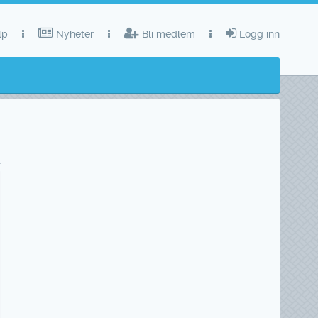
lp
Nyheter
Bli medlem
Logg inn