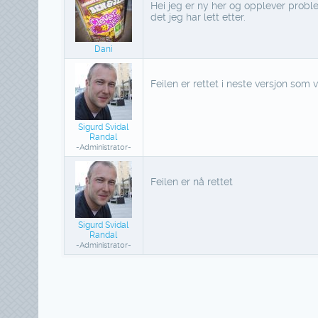
Hei jeg er ny her og opplever proble
det jeg har lett etter.
Dani
Feilen er rettet i neste versjon som v
Sigurd Svidal
Randal
-Administrator-
Feilen er nå rettet
Sigurd Svidal
Randal
-Administrator-