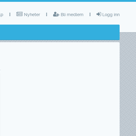
lp
Nyheter
Bli medlem
Logg inn