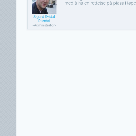
med å ha en rettelse på plass i løp
Sigurd Svidal
Randal
-Administrator-