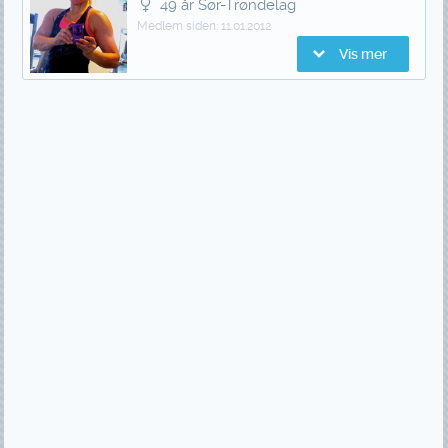
49 år Sør-Trøndelag
Medlem siden:
11.01.2012
Vis mer