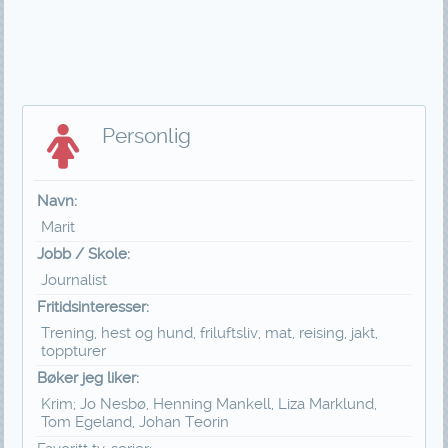
Personlig
Navn:
Marit
Jobb / Skole:
Journalist
Fritidsinteresser:
Trening, hest og hund, friluftsliv, mat, reising, jakt,
toppturer
Bøker jeg liker:
Krim; Jo Nesbø, Henning Mankell, Liza Marklund,
Tom Egeland, Johan Teorin