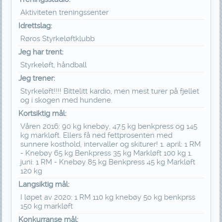
Aktiviteten treningssenter
Idrettslag:
Røros Styrkeløftklubb
Jeg har trent:
Styrkeløft, håndball
Jeg trener:
Styrkeløft!!!! Bittelitt kardio, men mest turer på fjellet
og i skogen med hundene.
Kortsiktig mål:
Våren 2016: 90 kg knebøy, 47.5 kg benkpress og 145
kg markløft. Ellers få ned fettprosenten med
sunnere kosthold, intervaller og skiturer! 1. april: 1 RM
- Knebøy 65 kg Benkpress 35 kg Markløft 100 kg 1.
juni: 1 RM - Knebøy 85 kg Benkpress 45 kg Markløft
120 kg
Langsiktig mål:
I løpet av 2020: 1 RM 110 kg knebøy 5o kg benkprss
150 kg markløft
Konkurranse mål: