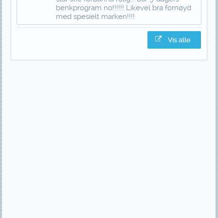
benkprogram no!!!!!! Likevel bra fornøyd
med spesielt marken!!!!
Vis alle