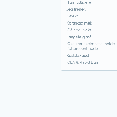
Turn tidligere
Jeg trener:
Styrke
Kortsiktig mål:
Gå ned i vekt
Langsiktig mål:
Øke i muskelmasse, holde
fettprosent nede.
Kosttilskudd:
CLA & Rapid Burn