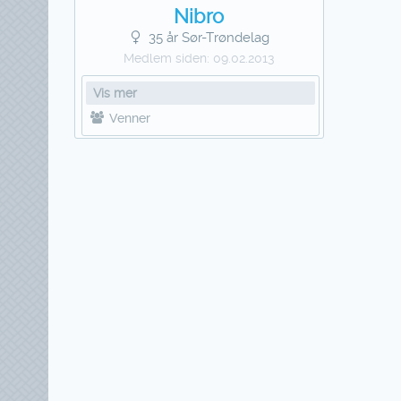
Nibro
35 år Sør-Trøndelag
Medlem siden:
09.02.2013
Vis mer
Venner