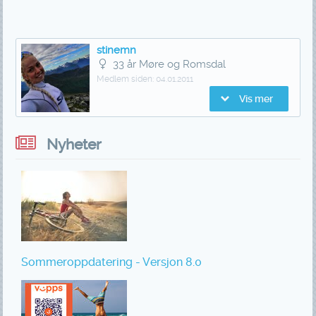
stinemn
33 år Møre og Romsdal
Medlem siden:
04.01.2011
Vis mer
Nyheter
Sommeroppdatering - Versjon 8.0