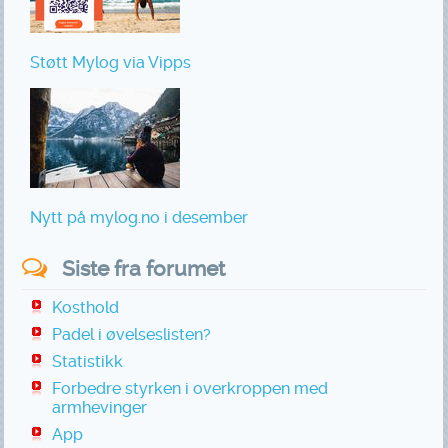
Støtt Mylog via Vipps
Nytt på mylog.no i desember
Siste fra forumet
Kosthold
Padel i øvelseslisten?
Statistikk
Forbedre styrken i overkroppen med
armhevinger
App