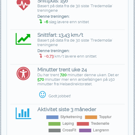
Snittpuls: 156
Basert på data fra de 30 siste 'Tredemølle'
treningene
Denne treningen:
-6
slag lavere enn snittet
Snittfart: 13,43 km/t
Basert på data fra de 30 siste 'Tredemølle'
treningene
Denne treningen:
−0,73
km/t lavere enn snittet
Minutter trent uke 24
Du har trent
720
minutter denne uken. Det er
570
minutter mer enn anbefalingen på 150
minutter fra Helsedirektoratet.
Godt jobbet!
Aktivitet siste 3 måneder