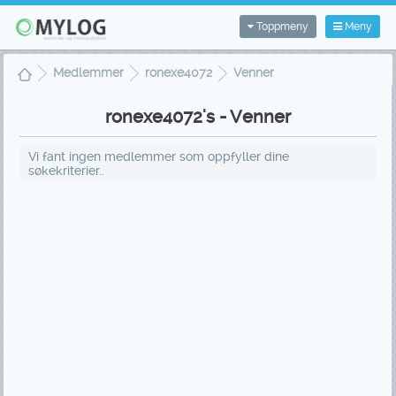
Toppmeny
Meny
Medlemmer
ronexe4072
Venner
ronexe4072's - Venner
Vi fant ingen medlemmer som oppfyller dine
søkekriterier..