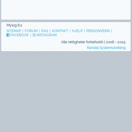
Mylog 8.2
SITEMAP
|
FORUM
|
FAQ
|
KONTAKT
|
HJELP
|
PERSONVERN
|
FACEBOOK
|
INSTAGRAM
Alle rettigheter forbeholdt | 2006 - 2025
Randal Systemutvikling