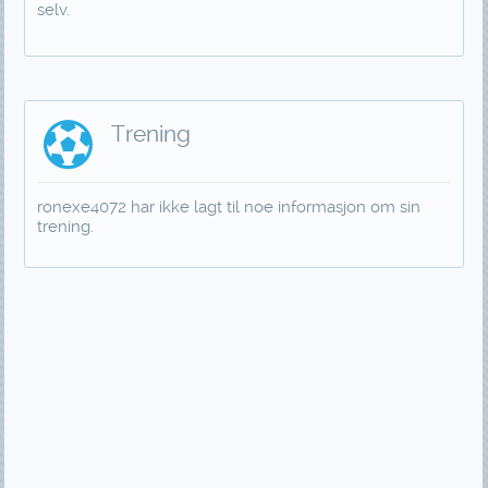
selv.
Trening
ronexe4072 har ikke lagt til noe informasjon om sin
trening.