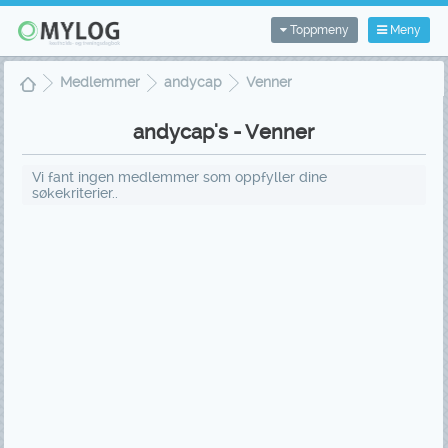
Toppmeny
Meny
Medlemmer
andycap
Venner
andycap's - Venner
Vi fant ingen medlemmer som oppfyller dine
søkekriterier..