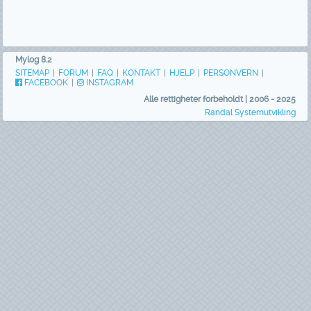
Mylog 8.2
SITEMAP
|
FORUM
|
FAQ
|
KONTAKT
|
HJELP
|
PERSONVERN
|
FACEBOOK
|
INSTAGRAM
Alle rettigheter forbeholdt | 2006 - 2025
Randal Systemutvikling