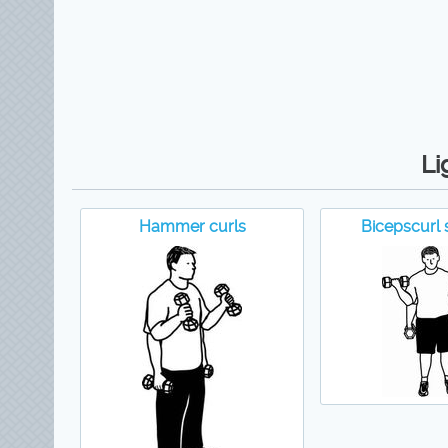
Li
Hammer curls
Bicepscurl 