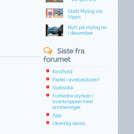
Støtt Mylog via
Vipps
Nytt på mylog.no
i desember
Siste fra
forumet
Kosthold
Padel i øvelseslisten?
Statistikk
Forbedre styrken i
overkroppen med
armhevinger
App
Ukentlig epost