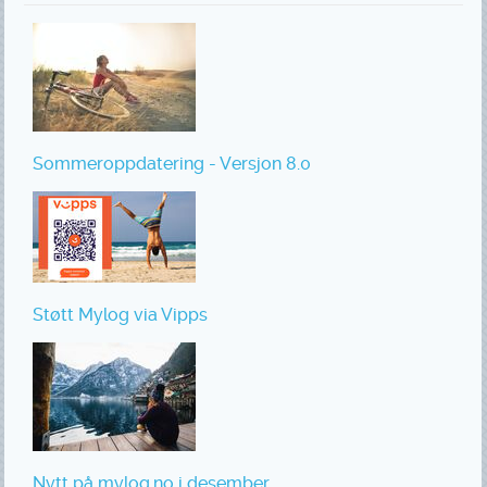
Sommeroppdatering - Versjon 8.0
Støtt Mylog via Vipps
Nytt på mylog.no i desember