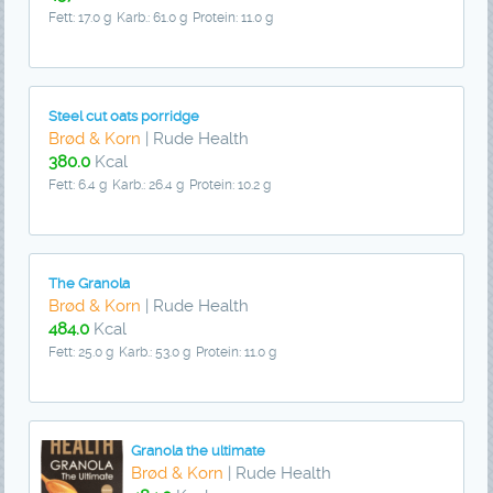
Fett: 17.0 g
Karb.: 61.0 g
Protein: 11.0 g
Steel cut oats porridge
Brød & Korn
| Rude Health
380.0
Kcal
Fett: 6.4 g
Karb.: 26.4 g
Protein: 10.2 g
The Granola
Brød & Korn
| Rude Health
484.0
Kcal
Fett: 25.0 g
Karb.: 53.0 g
Protein: 11.0 g
Granola the ultimate
Brød & Korn
| Rude Health