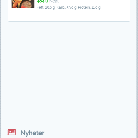
484.0
Kcal
Fett: 25.0 g
Karb.: 53.0 g
Protein: 11.0 g
Nyheter