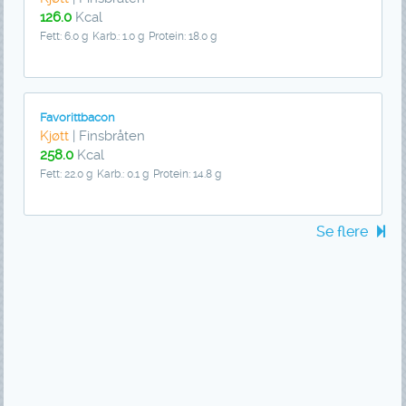
126.0
Kcal
Fett: 6.0 g
Karb.: 1.0 g
Protein: 18.0 g
Favorittbacon
Kjøtt
| Finsbråten
258.0
Kcal
Fett: 22.0 g
Karb.: 0.1 g
Protein: 14.8 g
Se flere