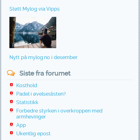
Støtt Mylog via Vipps
Nytt på mylog.no i desember
Siste fra forumet
Kosthold
Padel i øvelseslisten?
Statistikk
Forbedre styrken i overkroppen med
armhevinger
App
Ukentlig epost