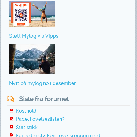
Støtt Mylog via Vipps
Nytt på mylog.no i desember
Siste fra forumet
Kosthold
Padel i øvelseslisten?
Statistikk
Forbedre styrken i overkroppen med