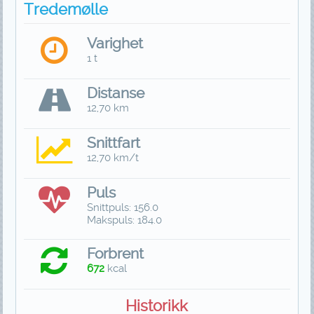
Tredemølle
Varighet
1 t
Distanse
12,70 km
Snittfart
12,70 km/t
Puls
Snittpuls: 156.0
Makspuls: 184.0
Forbrent
672
kcal
Historikk