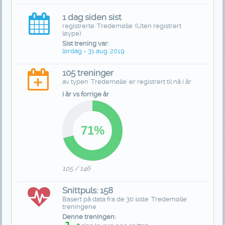
1 dag siden sist
registrerte 'Tredemølle' (Uten registrert
løype)
Sist trening var:
lørdag - 31 aug. 2019
105 treninger
av typen 'Tredemølle' er registrert til nå i år
I år vs forrige år
105 / 146
Snittpuls: 158
Basert på data fra de 30 siste 'Tredemølle'
treningene
Denne treningen: