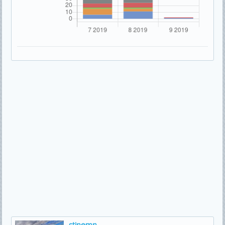
stinemn