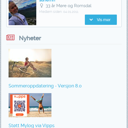
33 år Møre og Romsdal
Medlem siden:
04.01.2011
Vis mer
Nyheter
Sommeroppdatering - Versjon 8.0
Støtt Mylog via Vipps