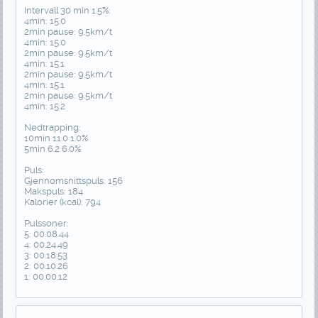
Intervall 30 min 1.5%:
4min: 15.0
2min pause: 9.5km/t
4min: 15.0
2min pause: 9.5km/t
4min: 15.1
2min pause: 9.5km/t
4min: 15.1
2min pause: 9.5km/t
4min: 15.2
Nedtrapping:
10min 11.0 1.0%
5min 6.2 6.0%
Puls:
Gjennomsnittspuls: 156
Makspuls: 184
Kalorier (kcal): 794
Pulssoner:
5: 00.08.44
4: 00.24.49
3: 00.18.53
2: 00.10.26
1: 00.00.12