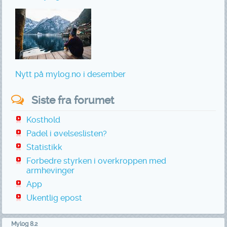
Nytt på mylog.no i desember
Siste fra forumet
Kosthold
Padel i øvelseslisten?
Statistikk
Forbedre styrken i overkroppen med
armhevinger
App
Ukentlig epost
Mylog 8.2