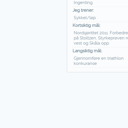
Ingenting
Jeg trener:
Sykkel/løp
Kortsiktig mål:
Nordsjørittet 2011. Forbedre
på Stoltzen, Styrkeprøven r
vest og Skåla opp.
Langsiktig mål:
Gjennomføre en triathlon
konkuranse