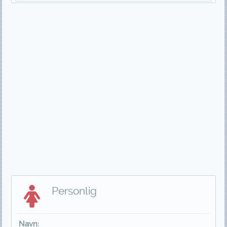
Personlig
Navn: