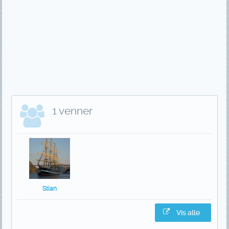
1 venner
Stian
Vis alle