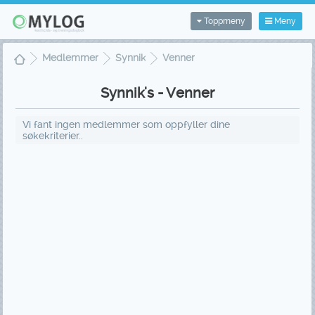
Toppmeny
Meny
Medlemmer
Synnik
Venner
Synnik's - Venner
Vi fant ingen medlemmer som oppfyller dine
søkekriterier..