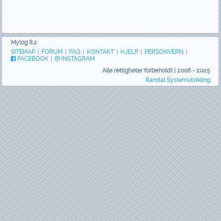
Mylog 8.2
SITEMAP
|
FORUM
|
FAQ
|
KONTAKT
|
HJELP
|
PERSONVERN
|
FACEBOOK
|
INSTAGRAM
Alle rettigheter forbeholdt | 2006 - 2025
Randal Systemutvikling