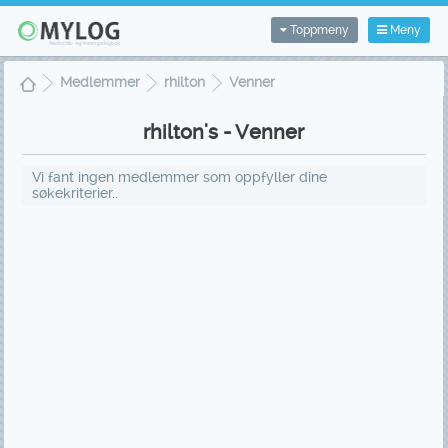
Toppmeny
Meny
Medlemmer
rhilton
Venner
rhilton's - Venner
Vi fant ingen medlemmer som oppfyller dine
søkekriterier..