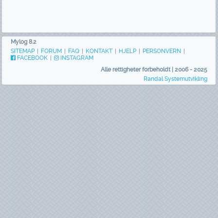
Mylog 8.2
SITEMAP
|
FORUM
|
FAQ
|
KONTAKT
|
HJELP
|
PERSONVERN
|
FACEBOOK
|
INSTAGRAM
Alle rettigheter forbeholdt | 2006 - 2025
Randal Systemutvikling