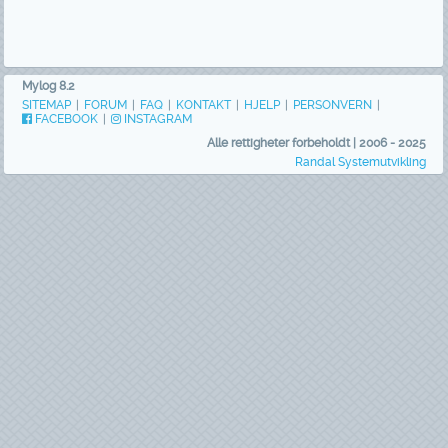
Mylog 8.2
SITEMAP
|
FORUM
|
FAQ
|
KONTAKT
|
HJELP
|
PERSONVERN
|
FACEBOOK
|
INSTAGRAM
Alle rettigheter forbeholdt | 2006 - 2025
Randal Systemutvikling