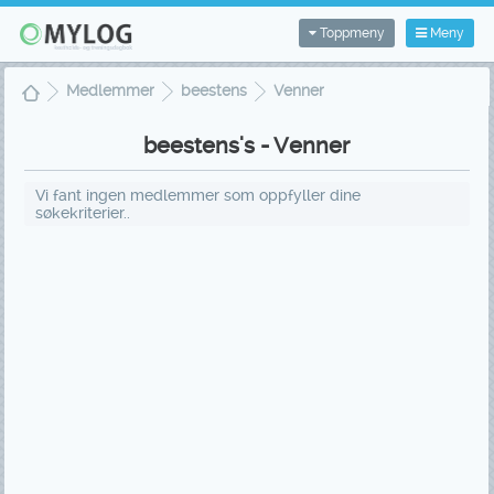
Toppmeny
Meny
Medlemmer
beestens
Venner
beestens's - Venner
Vi fant ingen medlemmer som oppfyller dine
søkekriterier..