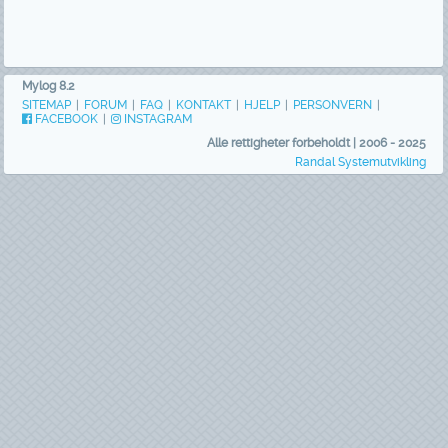
Mylog 8.2
SITEMAP
|
FORUM
|
FAQ
|
KONTAKT
|
HJELP
|
PERSONVERN
|
FACEBOOK
|
INSTAGRAM
Alle rettigheter forbeholdt | 2006 - 2025
Randal Systemutvikling