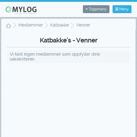
Toppmeny
Meny
Medlemmer
Katbakke
Venner
Katbakke's - Venner
Vi fant ingen medlemmer som oppfyller dine
søkekriterier..