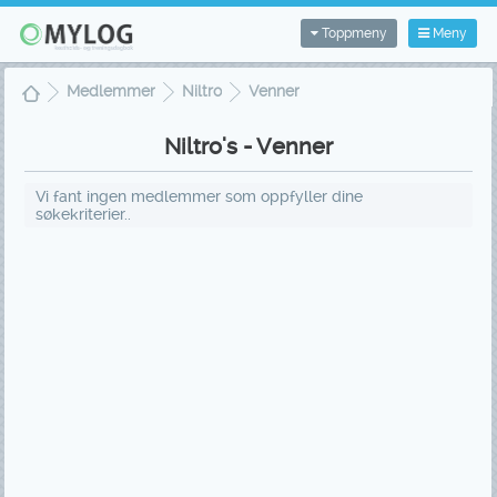
Toppmeny
Meny
Medlemmer
Niltro
Venner
Niltro's - Venner
Vi fant ingen medlemmer som oppfyller dine
søkekriterier..