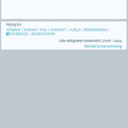
Mylog 8.2
SITEMAP
|
FORUM
|
FAQ
|
KONTAKT
|
HJELP
|
PERSONVERN
|
FACEBOOK
|
INSTAGRAM
Alle rettigheter forbeholdt | 2006 - 2025
Randal Systemutvikling