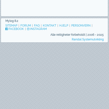
Mylog 8.2
SITEMAP
|
FORUM
|
FAQ
|
KONTAKT
|
HJELP
|
PERSONVERN
|
FACEBOOK
|
INSTAGRAM
Alle rettigheter forbeholdt | 2006 - 2025
Randal Systemutvikling