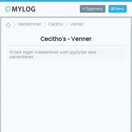
Toppmeny
Meny
Medlemmer
Cecitho
Venner
Cecitho's - Venner
Vi fant ingen medlemmer som oppfyller dine
søkekriterier..