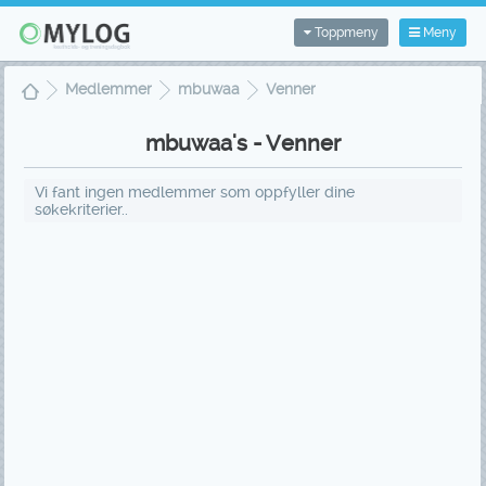
Toppmeny
Meny
Medlemmer
mbuwaa
Venner
mbuwaa's - Venner
Vi fant ingen medlemmer som oppfyller dine
søkekriterier..