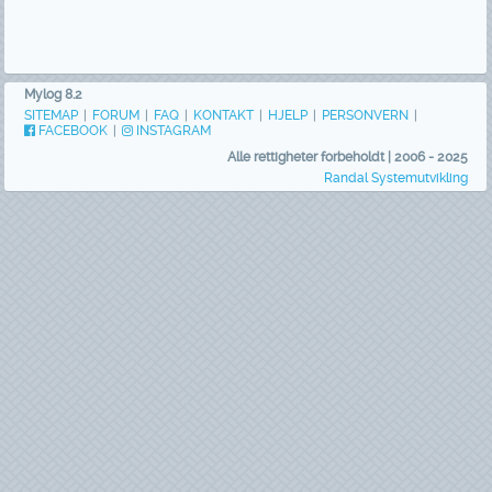
Mylog 8.2
SITEMAP
|
FORUM
|
FAQ
|
KONTAKT
|
HJELP
|
PERSONVERN
|
FACEBOOK
|
INSTAGRAM
Alle rettigheter forbeholdt | 2006 - 2025
Randal Systemutvikling