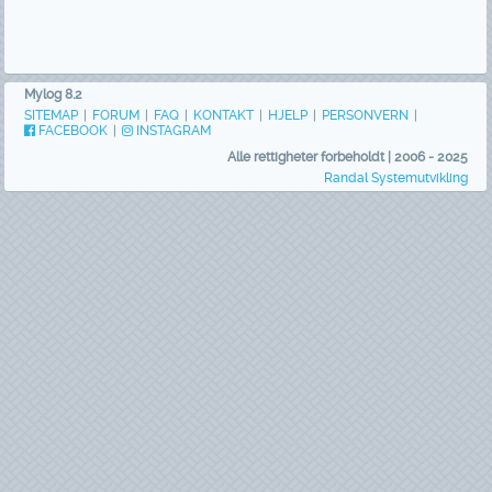
Mylog 8.2
SITEMAP
|
FORUM
|
FAQ
|
KONTAKT
|
HJELP
|
PERSONVERN
|
FACEBOOK
|
INSTAGRAM
Alle rettigheter forbeholdt | 2006 - 2025
Randal Systemutvikling