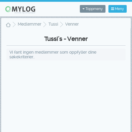
Toppmeny
Meny
Medlemmer
Tussi
Venner
Tussi's - Venner
Vi fant ingen medlemmer som oppfyller dine
søkekriterier..