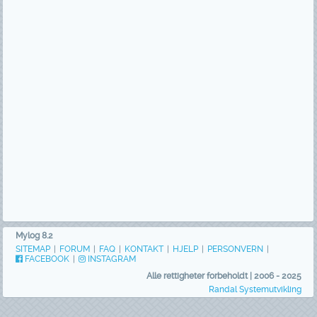
Mylog 8.2
SITEMAP
|
FORUM
|
FAQ
|
KONTAKT
|
HJELP
|
PERSONVERN
|
FACEBOOK
|
INSTAGRAM
Alle rettigheter forbeholdt | 2006 - 2025
Randal Systemutvikling