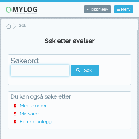
Toppmeny
Meny
Søk
Søk etter øvelser
Søkeord:
Søk
Du kan også søke etter...
Medlemmer
Matvarer
Forum innlegg