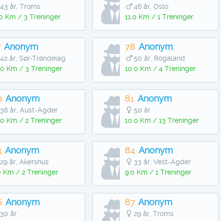
43 år, Troms
46 år, Oslo
.0 Km / 3 Treninger
11.0 Km / 1 Treninger
.
Anonym
78.
Anonym
42 år, Sør-Trøndelag
50 år, Rogaland
.0 Km / 3 Treninger
10.0 Km / 4 Treninger
.
Anonym
81.
Anonym
36 år, Aust-Agder
50 år
.0 Km / 2 Treninger
10.0 Km / 13 Treninger
.
Anonym
84.
Anonym
29 år, Akershus
33 år, Vest-Agder
0 Km / 2 Treninger
9.0 Km / 1 Treninger
.
Anonym
87.
Anonym
30 år
29 år, Troms