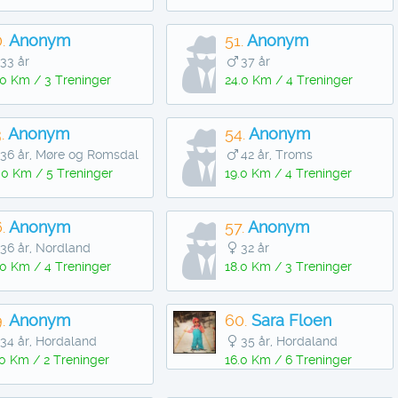
.
Anonym
51.
Anonym
33 år
37 år
.0 Km / 3 Treninger
24.0 Km / 4 Treninger
.
Anonym
54.
Anonym
36 år, Møre og Romsdal
42 år, Troms
.0 Km / 5 Treninger
19.0 Km / 4 Treninger
.
Anonym
57.
Anonym
36 år, Nordland
32 år
.0 Km / 4 Treninger
18.0 Km / 3 Treninger
.
Anonym
60.
Sara Floen
34 år, Hordaland
35 år, Hordaland
.0 Km / 2 Treninger
16.0 Km / 6 Treninger