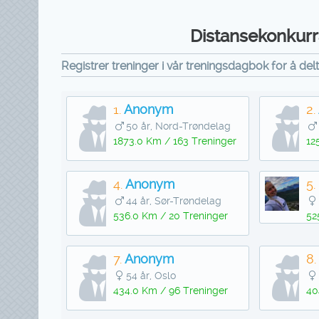
Distansekonkurra
Registrer treninger i vår treningsdagbok for å del
1.
Anonym
2.
50 år, Nord-Trøndelag
1873.0 Km / 163 Treninger
12
4.
Anonym
5.
44 år, Sør-Trøndelag
536.0 Km / 20 Treninger
52
7.
Anonym
8.
54 år, Oslo
434.0 Km / 96 Treninger
40