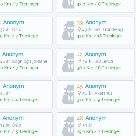
.0 Km / 7 Treninger
43.0 Km / 8 Treninger
.
Anonym
39.
Anonym
37 år, Oslo
43 år, Sør-Trøndelag
.0 Km / 7 Treninger
41.0 Km / 18 Treninger
.
Anonym
42.
Anonym
46 år, Sogn og Fjordane
38 år, Buskerud
.0 Km / 7 Treninger
36.0 Km / 6 Treninger
.
Anonym
45.
Anonym
44 år
56 år, Akershus
.0 Km / 4 Treninger
31.0 Km / 9 Treninger
.
Anonym
48.
Anonym
32 år, Oslo
39 år
.0 Km / 5 Treninger
29.0 Km / 2 Treninger