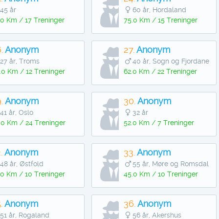
45 år
60 år, Hordaland
.0 Km / 17 Treninger
75.0 Km / 15 Treninger
.
Anonym
27.
Anonym
27 år, Troms
40 år, Sogn og Fjordane
.0 Km / 12 Treninger
62.0 Km / 22 Treninger
.
Anonym
30.
Anonym
41 år, Oslo
32 år
.0 Km / 24 Treninger
52.0 Km / 7 Treninger
.
Anonym
33.
Anonym
48 år, Østfold
55 år, Møre og Romsdal
.0 Km / 10 Treninger
45.0 Km / 10 Treninger
.
Anonym
36.
Anonym
51 år, Rogaland
56 år, Akershus