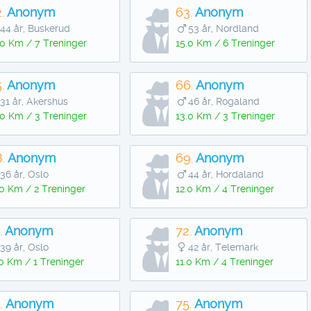
.
Anonym
63.
Anonym
44 år, Buskerud
53 år, Nordland
.0 Km / 7 Treninger
15.0 Km / 6 Treninger
.
Anonym
66.
Anonym
31 år, Akershus
46 år, Rogaland
.0 Km / 3 Treninger
13.0 Km / 3 Treninger
.
Anonym
69.
Anonym
36 år, Oslo
44 år, Hordaland
.0 Km / 2 Treninger
12.0 Km / 4 Treninger
.
Anonym
72.
Anonym
39 år, Oslo
42 år, Telemark
.0 Km / 1 Treninger
11.0 Km / 4 Treninger
.
Anonym
75.
Anonym