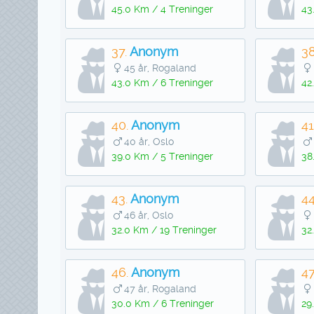
45.0 Km / 4 Treninger
43
37.
Anonym
38
45 år, Rogaland
43.0 Km / 6 Treninger
42
40.
Anonym
41
40 år, Oslo
39.0 Km / 5 Treninger
38
43.
Anonym
44
46 år, Oslo
32.0 Km / 19 Treninger
32
46.
Anonym
47
47 år, Rogaland
30.0 Km / 6 Treninger
29