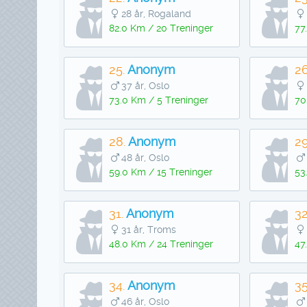
28 år, Rogaland
82.0 Km / 20 Treninger
77
25.
Anonym
26
37 år, Oslo
73.0 Km / 5 Treninger
70
28.
Anonym
29
48 år, Oslo
59.0 Km / 15 Treninger
53
31.
Anonym
32
31 år, Troms
48.0 Km / 24 Treninger
47
34.
Anonym
35
46 år, Oslo