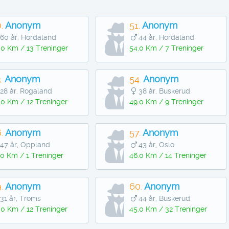
.
Anonym
51.
Anonym
60 år, Hordaland
44 år, Hordaland
.0 Km / 13 Treninger
54.0 Km / 7 Treninger
.
Anonym
54.
Anonym
28 år, Rogaland
38 år, Buskerud
.0 Km / 12 Treninger
49.0 Km / 9 Treninger
.
Anonym
57.
Anonym
47 år, Oppland
43 år, Oslo
.0 Km / 1 Treninger
46.0 Km / 14 Treninger
.
Anonym
60.
Anonym
31 år, Troms
44 år, Buskerud
.0 Km / 12 Treninger
45.0 Km / 32 Treninger