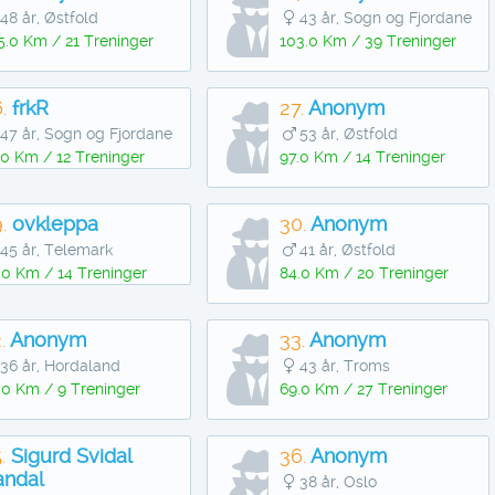
48 år, Østfold
43 år, Sogn og Fjordane
5.0 Km / 21 Treninger
103.0 Km / 39 Treninger
.
frkR
27.
Anonym
47 år, Sogn og Fjordane
53 år, Østfold
.0 Km / 12 Treninger
97.0 Km / 14 Treninger
.
ovkleppa
30.
Anonym
45 år, Telemark
41 år, Østfold
.0 Km / 14 Treninger
84.0 Km / 20 Treninger
.
Anonym
33.
Anonym
36 år, Hordaland
43 år, Troms
.0 Km / 9 Treninger
69.0 Km / 27 Treninger
.
Sigurd Svidal
36.
Anonym
andal
38 år, Oslo