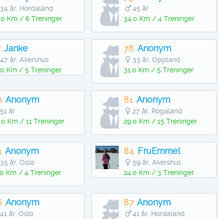
34 år, Hordaland
45 år
.0 Km / 6 Treninger
34.0 Km / 4 Treninger
.
Janke
78.
Anonym
47 år, Akershus
33 år, Oppland
.0 Km / 5 Treninger
31.0 Km / 5 Treninger
.
Anonym
81.
Anonym
51 år
27 år, Rogaland
.0 Km / 11 Treninger
29.0 Km / 15 Treninger
.
Anonym
84.
FruEmmel
35 år, Oslo
59 år, Akershus
.0 Km / 4 Treninger
24.0 Km / 3 Treninger
.
Anonym
87.
Anonym
41 år, Oslo
41 år, Hordaland