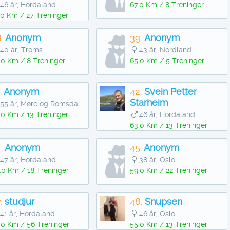
46 år, Hordaland
67.0 Km / 8 Treninger
.0 Km / 27 Treninger
.
Anonym
39.
Anonym
40 år, Troms
43 år, Nordland
.0 Km / 8 Treninger
65.0 Km / 5 Treninger
.
Anonym
42.
Svein Petter
Starheim
55 år, Møre og Romsdal
.0 Km / 13 Treninger
46 år, Hordaland
63.0 Km / 13 Treninger
.
Anonym
45.
Anonym
47 år, Hordaland
38 år, Oslo
.0 Km / 18 Treninger
59.0 Km / 22 Treninger
.
studjur
48.
Snupsen
41 år, Hordaland
46 år, Oslo
.0 Km / 56 Treninger
55.0 Km / 13 Treninger