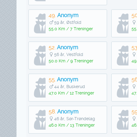
49.
Anonym
50
59 år, Østfold
55.0 Km / 7 Treninger
55
52.
Anonym
53
56 år, Vestfold
50.0 Km / 9 Treninger
49
55.
Anonym
56
44 år, Buskerud
47.0 Km / 12 Treninger
47
58.
Anonym
59
46 år, Sør-Trøndelag
46.0 Km / 13 Treninger
46