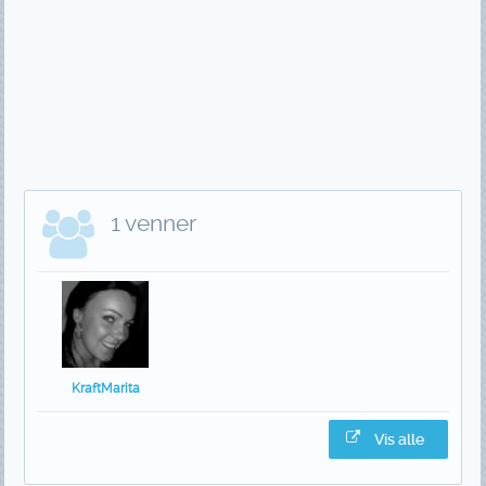
1 venner
KraftMarita
Vis alle