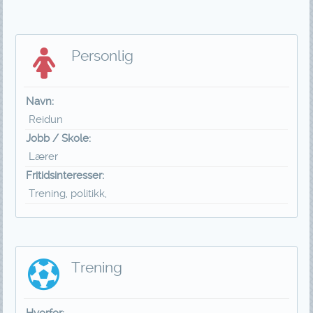
Personlig
Navn:
Reidun
Jobb / Skole:
Lærer
Fritidsinteresser:
Trening, politikk,
Trening
Hvorfor: