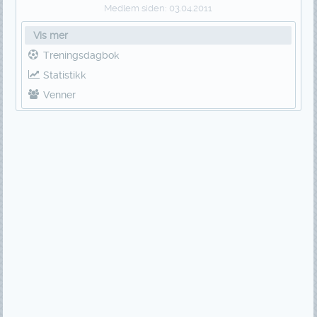
Medlem siden:
03.04.2011
Vis mer
Treningsdagbok
Statistikk
Venner