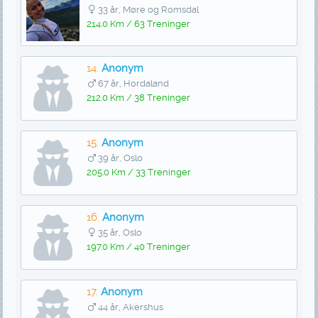
33 år, Møre og Romsdal
214.0 Km / 63 Treninger
14.
Anonym
67 år, Hordaland
212.0 Km / 38 Treninger
15.
Anonym
39 år, Oslo
205.0 Km / 33 Treninger
16.
Anonym
35 år, Oslo
197.0 Km / 40 Treninger
17.
Anonym
44 år, Akershus