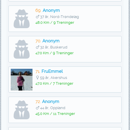
69.
Anonym
37 år, Nord-Trøndelag
48.0 Km / 9 Treninger
70.
Anonym
32 år, Buskerud
47.0 Km / 9 Treninger
71.
FruEmmel
59 år, Akershus
47.0 Km / 7 Treninger
72.
Anonym
44 år, Oppland
45.0 Km / 11 Treninger