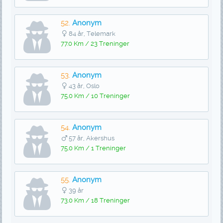
52.
Anonym
84 år, Telemark
77.0 Km / 23 Treninger
53.
Anonym
43 år, Oslo
75.0 Km / 10 Treninger
54.
Anonym
57 år, Akershus
75.0 Km / 1 Treninger
55.
Anonym
39 år
73.0 Km / 18 Treninger