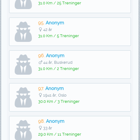
31.0 Km / 25 Treninger
95.
Anonym
42 år
31.0 Km / 5 Treninger
96.
Anonym
44 år, Buskerud
31.0 Km / 2 Treninger
97.
Anonym
1941 år, Oslo
30.0 Km / 3 Treninger
98.
Anonym
33 år
29.0 Km / 11 Treninger