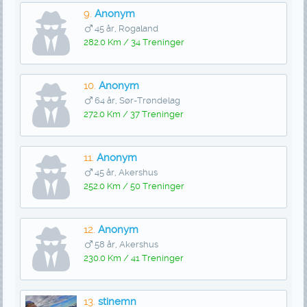
9.
Anonym
45 år, Rogaland
282.0 Km / 34 Treninger
10.
Anonym
64 år, Sør-Trøndelag
272.0 Km / 37 Treninger
11.
Anonym
45 år, Akershus
252.0 Km / 50 Treninger
12.
Anonym
58 år, Akershus
230.0 Km / 41 Treninger
13.
stinemn