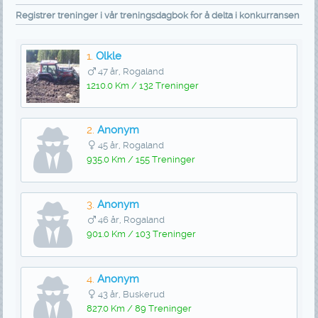
Registrer treninger i vår treningsdagbok for å delta i konkurransen
1.
Olkle
47 år, Rogaland
1210.0 Km / 132 Treninger
2.
Anonym
45 år, Rogaland
935.0 Km / 155 Treninger
3.
Anonym
46 år, Rogaland
901.0 Km / 103 Treninger
4.
Anonym
43 år, Buskerud
827.0 Km / 89 Treninger