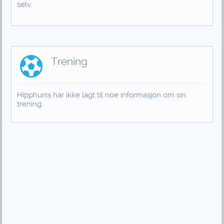
selv.
Trening
Hipphurra har ikke lagt til noe informasjon om sin
trening.