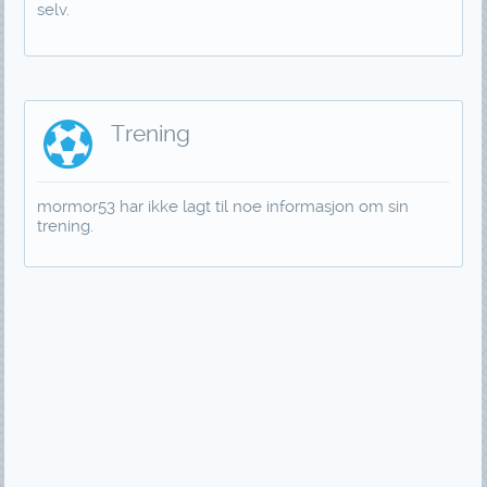
selv.
Trening
mormor53 har ikke lagt til noe informasjon om sin
trening.